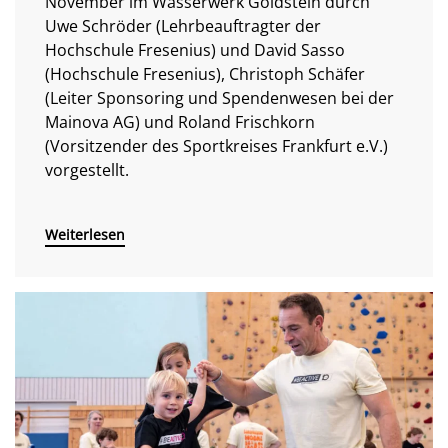
November im Wasserwerk Goldstein durch
Uwe Schröder (Lehrbeauftragter der
Hochschule Fresenius) und David Sasso
(Hochschule Fresenius), Christoph Schäfer
(Leiter Sponsoring und Spendenwesen bei der
Mainova AG) und Roland Frischkorn
(Vorsitzender des Sportkreises Frankfurt e.V.)
vorgestellt.
Weiterlesen